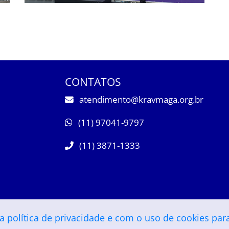
CONTATOS
atendimento@kravmaga.org.br
(11) 97041-9797
(11) 3871-1333
sa
política de privacidade
e com o uso de cookies para