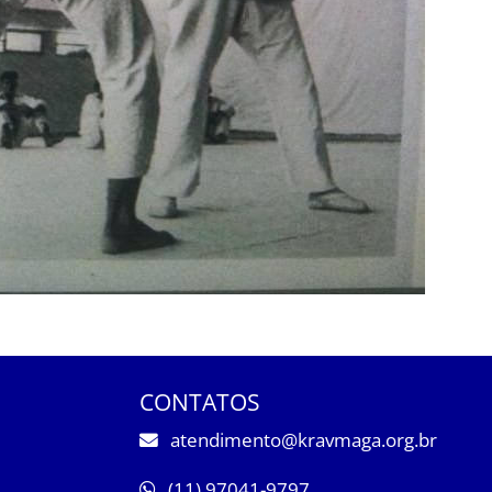
CONTATOS
atendimento@kravmaga.org.br
(11) 97041-9797