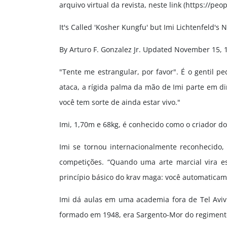
arquivo virtual da revista, neste link (https://pe
It's Called 'Kosher Kungfu' but Imi Lichtenfeld's N
By Arturo F. Gonzalez Jr. Updated November 15, 
"Tente me estrangular, por favor". É o gentil p
ataca, a rígida palma da mão de Imi parte em dir
você tem sorte de ainda estar vivo."
Imi, 1,70m e 68kg, é conhecido como o criador do
Imi se tornou internacionalmente reconhecido,
competições. “Quando uma arte marcial vira es
princípio básico do krav maga: você automaticam
Imi dá aulas em uma academia fora de Tel Aviv
formado em 1948, era Sargento-Mor do regimento