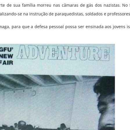
te de sua família morreu nas câmaras de gás dos nazistas. No fi
cializando-se na instrução de paraquedistas, soldados e professores
maga, para que a defesa pessoal possa ser ensinada aos jovens isr