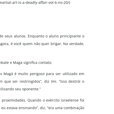
artial-art-is-a-deadly-affair-vol-6-no-20/)
 de seus alunos. Enquanto o aluno principiante o
 "Agora, é você quem não quer brigar. Na verdade,
bate e Maga significa contato.
av Magá é muito perigoso para ser utilizado em
ue ser restringidos”, diz Imi. “Isso destrói o
ilizando seu oponente.”
proximidades. Quando o exército israelense foi
 eu estava ensinando”, diz, “era uma combinação