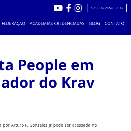
ÁREA DO ASSOCIADO
FEDERAÇÃO
ACADEMIAS CREDENCIADAS
BLOG
CONTATO
sta People em
iador do Krav
a por Arturo F. Gonzalez Jr pode ser acessada no