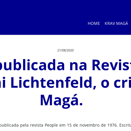
HOME
KRAV MAGÁ
21/08/2020
publicada na Revi
i Lichtenfeld, o cr
Magá.
publicada pela revista People em 15 de novembro de 1976. Escrit