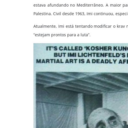
estava afundando no Mediterrâneo. A maior par
Palestina. Civil desde 1963, Imi continuou, espe
Atualmente, Imi está tentando modificar o krav 
“estejam prontos para a luta”.