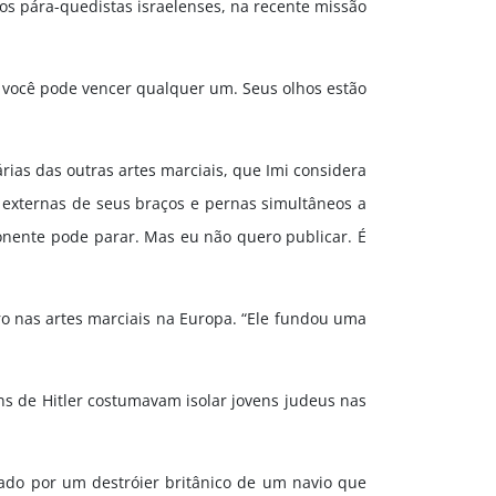
e os pára-quedistas israelenses, na recente missão
 você pode vencer qualquer um. Seus olhos estão
rias das outras artes marciais, que Imi considera
s externas de seus braços e pernas simultâneos a
ponente pode parar. Mas eu não quero publicar. É
iro nas artes marciais na Europa. “Ele fundou uma
ns de Hitler costumavam isolar jovens judeus nas
ado por um destróier britânico de um navio que