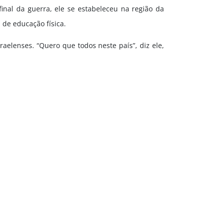
nal da guerra, ele se estabeleceu na região da
 de educação física.
aelenses. “Quero que todos neste país”, diz ele,