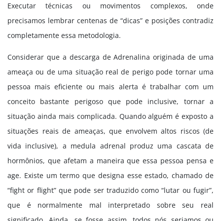
Executar técnicas ou movimentos complexos, onde
precisamos lembrar centenas de “dicas” e posições contradiz
completamente essa metodologia.
Considerar que a descarga de Adrenalina originada de uma
ameaça ou de uma situação real de perigo pode tornar uma
pessoa mais eficiente ou mais alerta é trabalhar com um
conceito bastante perigoso que pode inclusive, tornar a
situação ainda mais complicada. Quando alguém é exposto a
situações reais de ameaças, que envolvem altos riscos (de
vida inclusive), a medula adrenal produz uma cascata de
hormônios, que afetam a maneira que essa pessoa pensa e
age. Existe um termo que designa esse estado, chamado de
“fight or flight” que pode ser traduzido como “lutar ou fugir”,
que é normalmente mal interpretado sobre seu real
significado. Ainda, se fosse assim, todos nós seriamos ou