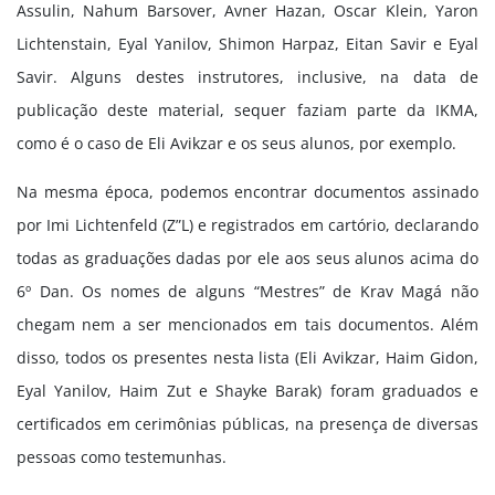
Assulin, Nahum Barsover, Avner Hazan, Oscar Klein, Yaron
Lichtenstain, Eyal Yanilov, Shimon Harpaz, Eitan Savir e Eyal
Savir. Alguns destes instrutores, inclusive, na data de
publicação deste material, sequer faziam parte da IKMA,
como é o caso de Eli Avikzar e os seus alunos, por exemplo.
Na mesma época, podemos encontrar documentos assinado
por Imi Lichtenfeld (Z”L) e registrados em cartório, declarando
todas as graduações dadas por ele aos seus alunos acima do
6º Dan. Os nomes de alguns “Mestres” de Krav Magá não
chegam nem a ser mencionados em tais documentos. Além
disso, todos os presentes nesta lista (Eli Avikzar, Haim Gidon,
Eyal Yanilov, Haim Zut e Shayke Barak) foram graduados e
certificados em cerimônias públicas, na presença de diversas
pessoas como testemunhas.