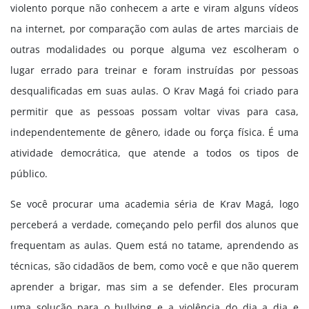
violento porque não conhecem a arte e viram alguns vídeos
na internet, por comparação com aulas de artes marciais de
outras modalidades ou porque alguma vez escolheram o
lugar errado para treinar e foram instruídas por pessoas
desqualificadas em suas aulas. O Krav Magá foi criado para
permitir que as pessoas possam voltar vivas para casa,
independentemente de gênero, idade ou força física. É uma
atividade democrática, que atende a todos os tipos de
público.
Se você procurar uma academia séria de Krav Magá, logo
perceberá a verdade, começando pelo perfil dos alunos que
frequentam as aulas. Quem está no tatame, aprendendo as
técnicas, são cidadãos de bem, como você e que não querem
aprender a brigar, mas sim a se defender. Eles procuram
uma solução para o bullying e a violência do dia a dia e