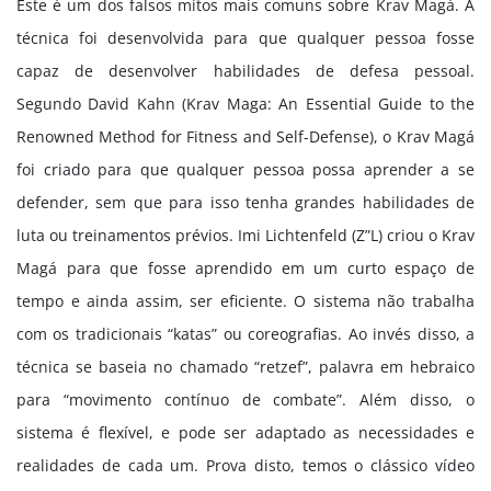
Este é um dos falsos mitos mais comuns sobre Krav Magá. A
técnica foi desenvolvida para que qualquer pessoa fosse
capaz de desenvolver habilidades de defesa pessoal.
Segundo David Kahn (Krav Maga: An Essential Guide to the
Renowned Method for Fitness and Self-Defense), o Krav Magá
foi criado para que qualquer pessoa possa aprender a se
defender, sem que para isso tenha grandes habilidades de
luta ou treinamentos prévios. Imi Lichtenfeld (Z”L) criou o Krav
Magá para que fosse aprendido em um curto espaço de
tempo e ainda assim, ser eficiente. O sistema não trabalha
com os tradicionais “katas” ou coreografias. Ao invés disso, a
técnica se baseia no chamado “retzef”, palavra em hebraico
para “movimento contínuo de combate”. Além disso, o
sistema é flexível, e pode ser adaptado as necessidades e
realidades de cada um. Prova disto, temos o clássico vídeo