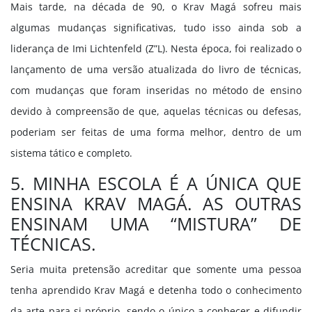
Mais tarde, na década de 90, o Krav Magá sofreu mais
algumas mudanças significativas, tudo isso ainda sob a
liderança de Imi Lichtenfeld (Z”L). Nesta época, foi realizado o
lançamento de uma versão atualizada do livro de técnicas,
com mudanças que foram inseridas no método de ensino
devido à compreensão de que, aquelas técnicas ou defesas,
poderiam ser feitas de uma forma melhor, dentro de um
sistema tático e completo.
5. MINHA ESCOLA É A ÚNICA QUE
ENSINA KRAV MAGÁ. AS OUTRAS
ENSINAM UMA “MISTURA” DE
TÉCNICAS.
Seria muita pretensão acreditar que somente uma pessoa
tenha aprendido Krav Magá e detenha todo o conhecimento
da arte para si próprio, sendo o único a conhecer e difundir