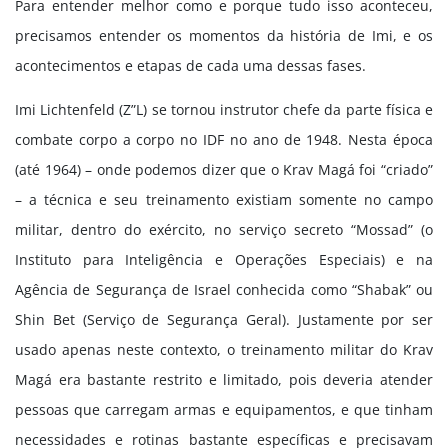
Para entender melhor como e porque tudo isso aconteceu,
precisamos entender os momentos da história de Imi, e os
acontecimentos e etapas de cada uma dessas fases.
Imi Lichtenfeld (Z”L) se tornou instrutor chefe da parte física e
combate corpo a corpo no IDF no ano de 1948. Nesta época
(até 1964) – onde podemos dizer que o Krav Magá foi “criado”
– a técnica e seu treinamento existiam somente no campo
militar, dentro do exército, no serviço secreto “Mossad” (o
Instituto para Inteligência e Operações Especiais) e na
Agência de Segurança de Israel conhecida como “Shabak” ou
Shin Bet (Serviço de Segurança Geral). Justamente por ser
usado apenas neste contexto, o treinamento militar do Krav
Magá era bastante restrito e limitado, pois deveria atender
pessoas que carregam armas e equipamentos, e que tinham
necessidades e rotinas bastante específicas e precisavam