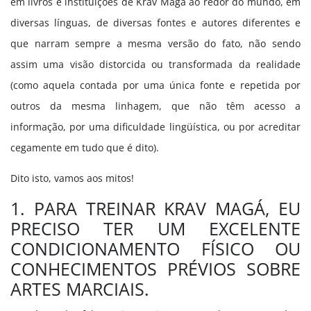
em livros e instituições de Krav Magá ao redor do mundo, em
diversas línguas, de diversas fontes e autores diferentes e
que narram sempre a mesma versão do fato, não sendo
assim uma visão distorcida ou transformada da realidade
(como aquela contada por uma única fonte e repetida por
outros da mesma linhagem, que não têm acesso a
informação, por uma dificuldade lingüística, ou por acreditar
cegamente em tudo que é dito).
Dito isto, vamos aos mitos!
1. PARA TREINAR KRAV MAGÁ, EU
PRECISO TER UM EXCELENTE
CONDICIONAMENTO FÍSICO OU
CONHECIMENTOS PRÉVIOS SOBRE
ARTES MARCIAIS.