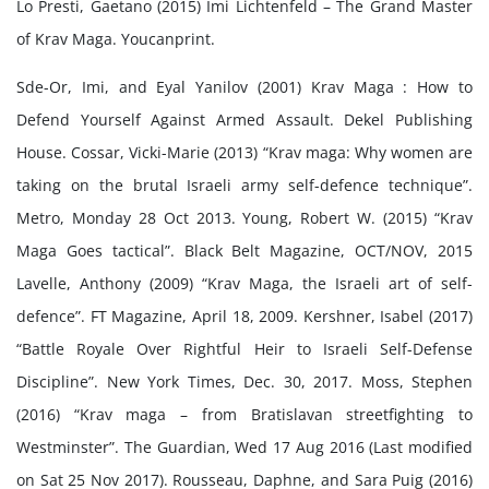
Lo Presti, Gaetano (2015) Imi Lichtenfeld – The Grand Master
of Krav Maga. Youcanprint.
Sde-Or, Imi, and Eyal Yanilov (2001) Krav Maga : How to
Defend Yourself Against Armed Assault. Dekel Publishing
House. Cossar, Vicki-Marie (2013) “Krav maga: Why women are
taking on the brutal Israeli army self-defence technique”.
Metro, Monday 28 Oct 2013. Young, Robert W. (2015) “Krav
Maga Goes tactical”. Black Belt Magazine, OCT/NOV, 2015
Lavelle, Anthony (2009) “Krav Maga, the Israeli art of self-
defence”. FT Magazine, April 18, 2009. Kershner, Isabel (2017)
“Battle Royale Over Rightful Heir to Israeli Self-Defense
Discipline”. New York Times, Dec. 30, 2017. Moss, Stephen
(2016) “Krav maga – from Bratislavan streetfighting to
Westminster”. The Guardian, Wed 17 Aug 2016 (Last modified
on Sat 25 Nov 2017). Rousseau, Daphne, and Sara Puig (2016)